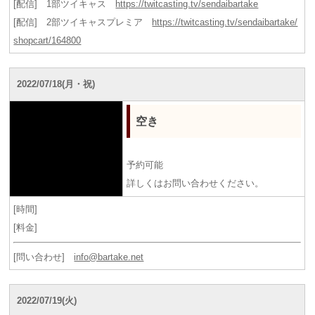
[配信] 1部ツイキャス
https://twitcasting.tv/sendaibartake
[配信] 2部ツイキャスプレミア
https://twitcasting.tv/sendaibartake/
shopcart/164800
2022/07/18(月・祝)
空き
予約可能
詳しくはお問い合わせください。
[時間]
[料金]
[問い合わせ]
info@bartake.net
2022/07/19(火)