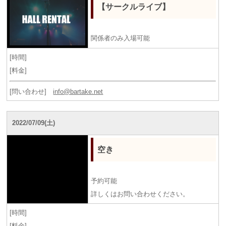
【サークルライブ】
関係者のみ入場可能
[時間]
[料金]
[問い合わせ]
info@bartake.net
2022/07/09(土)
空き
予約可能
詳しくはお問い合わせください。
[時間]
[料金]