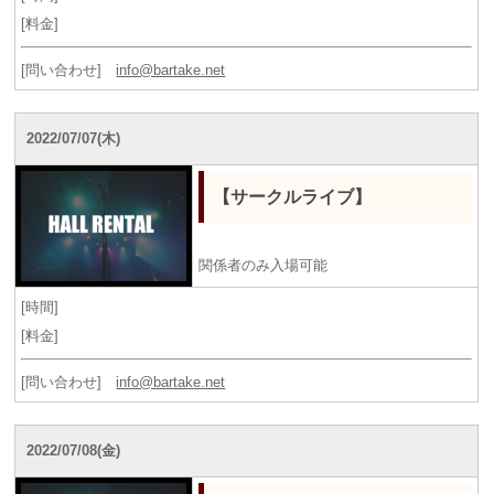
[料金]
[問い合わせ]
info@bartake.net
2022/07/07(木)
【サークルライブ】
関係者のみ入場可能
[時間]
[料金]
[問い合わせ]
info@bartake.net
2022/07/08(金)